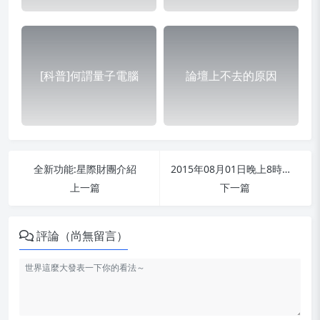
[科普]何謂量子電腦
論壇上不去的原因
全新功能:星際財團介紹
2015年08月01日晚上8時預計開放U4新服.
上一篇
下一篇
評論（尚無留言）