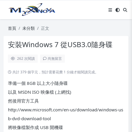
首頁
未分類
正文
安裝Windows 7 從USB3.0隨身碟
262
次閱讀
尚無留言
共計 379 個字元，預計需要花費 1 分鐘才能閱讀完成。
準備一個 8GB 以上大小隨身碟
以及 MSDN ISO 映像檔 (上網找)
然後用官方工具
http://www.microsoft.com/en-us/download/windows-us
b-dvd-download-tool
將映像檔製作成 USB 開機碟