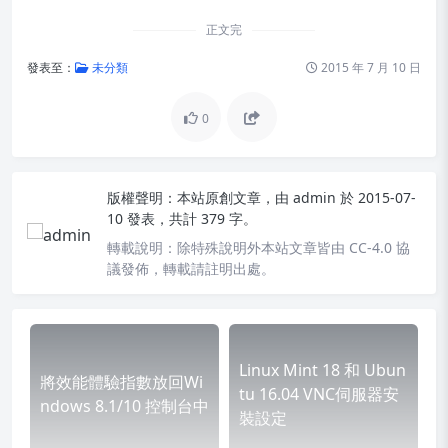
正文完
發表至：
未分類
2015 年 7 月 10 日
0
版權聲明：
本站原創文章，由
admin
於 2015-07-
10 發表，共計 379 字。
轉載說明：
除特殊說明外本站文章皆由 CC-4.0 協
議發佈，轉載請註明出處。
Linux Mint 18 和 Ubun
將效能體驗指數放回Wi
tu 16.04 VNC伺服器安
ndows 8.1/10 控制台中
裝設定