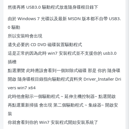
然後再將 USB3.0 驅動程式放進隨身碟根目錄下
由於 Windows 7 光碟以及最新 MSDN 版本都不自帶 USB3.
0 驅動
所以安裝時會出現
遺失必要的 CD DVD 磁碟裝置驅動程式
這是正常的因為此時 win7 安裝程式並不支援你的 usb3.0
插槽
點選瀏覽 此時應該會看到一個卸除式磁碟 那是 你的 隨身碟
開啟 隨身碟根目錄指向驅動程式資料夾 Driver_Installer Dri
vers win7 x64
此時他會顯示一個驅動程式 ~ 延伸主機控制器~ 點選開啟
再點選重新掃描 會出現 第二個驅動程式 ~ 集線器~ 開啟安
裝
你就會看到你的 Win7 安裝程式開始安裝系統了