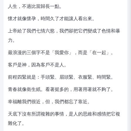
人生，不過比當歸長一點。
懷才就像懷孕，時間久了才能讓人看出來。
上帝給了我們七情六慾，我們卻把它們變成了色情和暴
力。
最浪漫的三個字不是「我愛你」，而是「在一起」。
客戶是神，因為客戶不是人。
前程四緊就是：手頭緊、眉頭緊、衣服緊、時間緊。
青春就像衛生紙。看著挺多的，用著用著就不夠了。
幸福離我們很近，但，我們都忘了靠近。
天底下沒有所謂複雜的事情，是人的思維和感情把它複
雜化了。