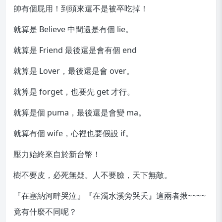
帥有個屁用！到頭來還不是被卒吃掉！
就算是 Believe 中間還是有個 lie。
就算是 Friend 最後還是會有個 end
就算是 Lover，最後還是會 over。
就算是 forget，也要先 get 才行。
就算是個 puma，最後還是會變 ma。
就算有個 wife，心裡也要假設 if。
壓力始終來自於新台幣！
樹不要皮，必死無疑。人不要臉，天下無敵。
『在塞納河畔哭泣』『在濁水溪旁哭夭』這兩者揪~~~~
竟有什麼不同呢？