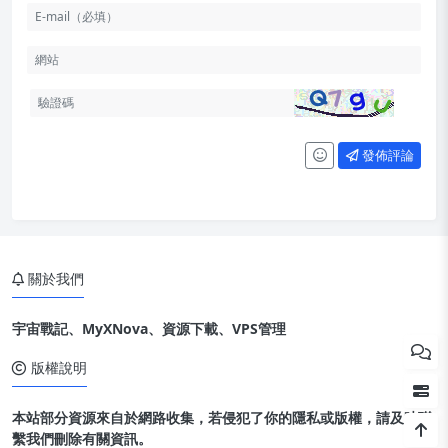
發佈評論
關於我們
宇宙戰記、MyXNova、資源下載、VPS管理
版權說明
本站部分資源來自於網路收集，若侵犯了你的隱私或版權，請及時聯
繫我們刪除有關資訊。