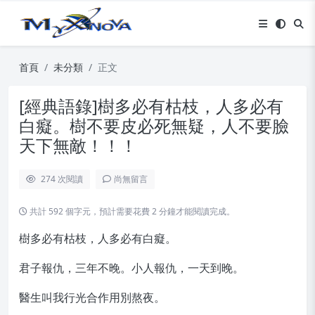
首頁
未分類
正文
[經典語錄]樹多必有枯枝，人多必有
白癡。樹不要皮必死無疑，人不要臉
天下無敵！！！
274
次閱讀
尚無留言
共計 592 個字元，預計需要花費 2 分鐘才能閱讀完成。
樹多必有枯枝，人多必有白癡。
君子報仇，三年不晚。小人報仇，一天到晚。
醫生叫我行光合作用別熬夜。