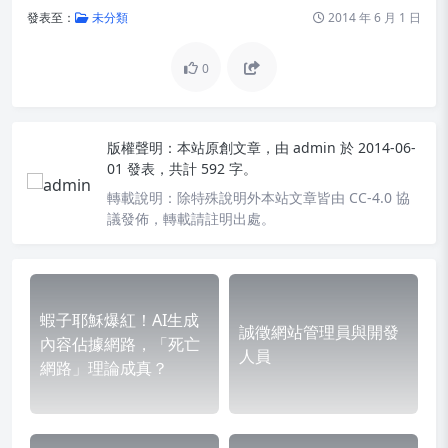
發表至：
未分類
2014 年 6 月 1 日
0
版權聲明：
本站原創文章，由
admin
於 2014-06-
01 發表，共計 592 字。
轉載說明：
除特殊說明外本站文章皆由 CC-4.0 協
議發佈，轉載請註明出處。
蝦子耶穌爆紅！AI生成
誠徵網站管理員與開發
內容佔據網路，「死亡
人員
網路」理論成真？