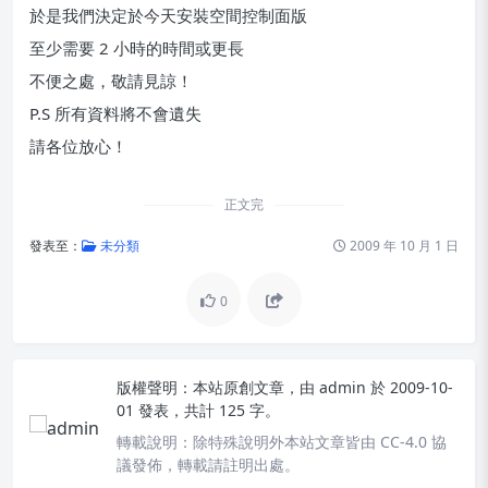
於是我們決定於今天安裝空間控制面版
至少需要 2 小時的時間或更長
不便之處，敬請見諒！
P.S 所有資料將不會遺失
請各位放心！
正文完
發表至：
未分類
2009 年 10 月 1 日
0
版權聲明：
本站原創文章，由
admin
於 2009-10-
01 發表，共計 125 字。
轉載說明：
除特殊說明外本站文章皆由 CC-4.0 協
議發佈，轉載請註明出處。