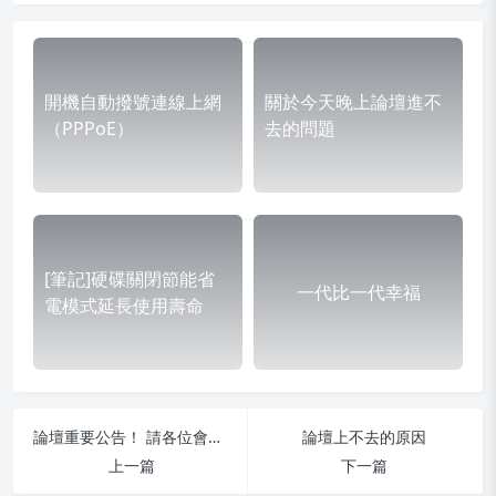
開機自動撥號連線上網
關於今天晚上論壇進不
（PPPoE）
去的問題
[筆記]硬碟關閉節能省
一代比一代幸福
電模式延長使用壽命
論壇重要公告！ 請各位會員盡速閱讀！
論壇上不去的原因
上一篇
下一篇