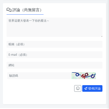
評論（尚無留言）
發佈評論