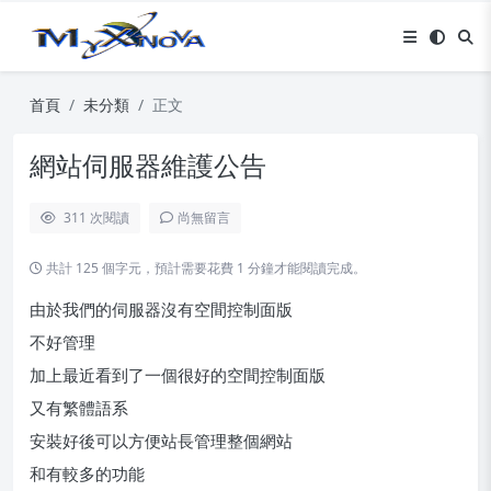
首頁
未分類
正文
網站伺服器維護公告
311
次閱讀
尚無留言
共計 125 個字元，預計需要花費 1 分鐘才能閱讀完成。
由於我們的伺服器沒有空間控制面版
不好管理
加上最近看到了一個很好的空間控制面版
又有繁體語系
安裝好後可以方便站長管理整個網站
和有較多的功能